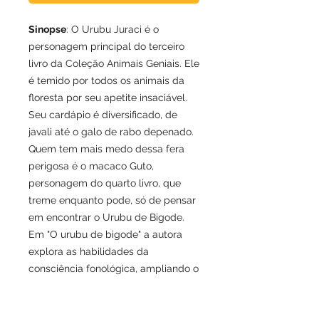
Sinopse
: O Urubu Juraci é o
personagem principal do terceiro
livro da Coleção Animais Geniais. Ele
é temido por todos os animais da
floresta por seu apetite insaciável.
Seu cardápio é diversificado, de
javali até o galo de rabo depenado.
Quem tem mais medo dessa fera
perigosa é o macaco Guto,
personagem do quarto livro, que
treme enquanto pode, só de pensar
em encontrar o Urubu de Bigode.
Em "O urubu de bigode" a autora
explora as habilidades da
consciência fonológica, ampliando o
vocabulário das crianças, com
ênfase no significado das palavras