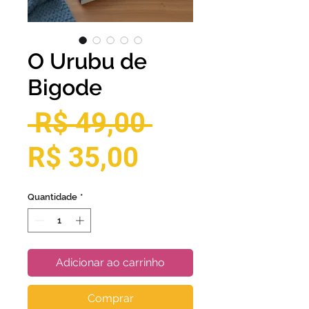
O Urubu de
Bigode
Preço
 R$ 49,00 
Preço
normal
R$ 35,00
promocional
Quantidade
*
Adicionar ao carrinho
Comprar