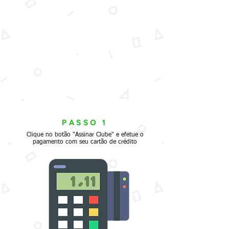
PASSO 1
Clique no botão "Assinar Clube" e efetue o
pagamento com seu cartão de crédito