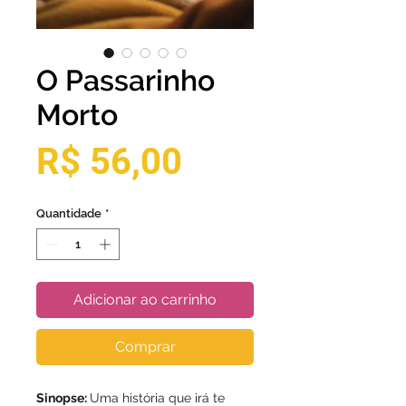
O Passarinho
Morto
Preço
R$ 56,00
Quantidade
*
Adicionar ao carrinho
Comprar
Sinopse:
Uma história que irá te