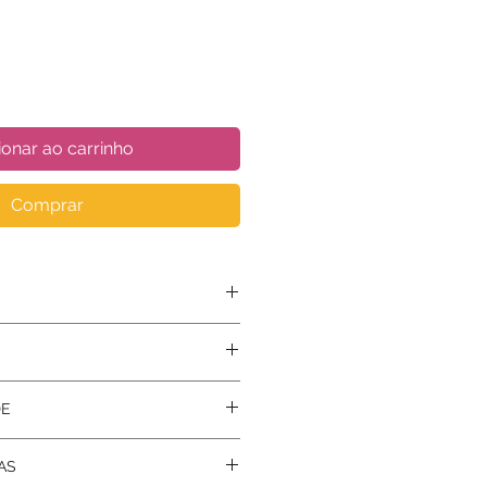
ionar ao carrinho
Comprar
DE
AS