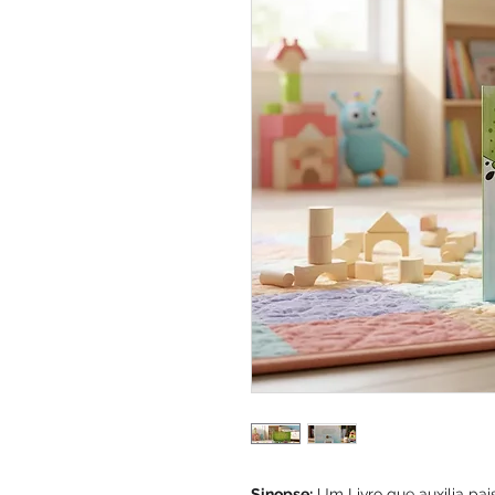
Sinopse:
Um Livro que auxilia pai