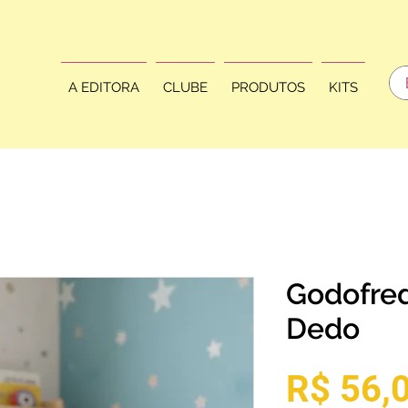
A EDITORA
CLUBE
PRODUTOS
KITS
Godofred
Dedo
R$ 56,