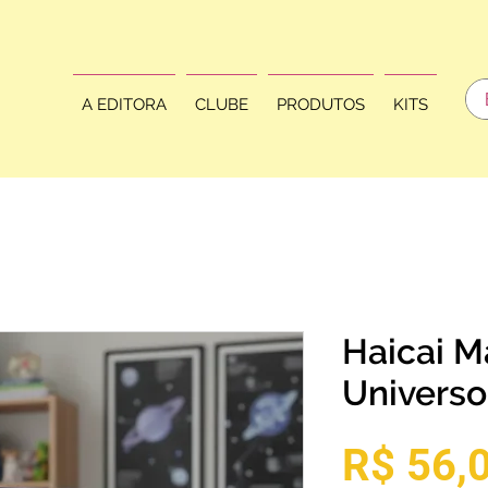
A EDITORA
CLUBE
PRODUTOS
KITS
Haicai M
Universo
R$ 56,