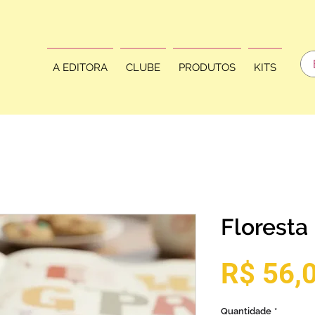
A EDITORA
CLUBE
PRODUTOS
KITS
Floresta
R$ 56,
Quantidade
*