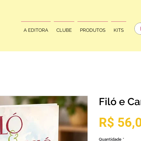
A EDITORA
CLUBE
PRODUTOS
KITS
Filó e Ca
R$ 56,
Quantidade
*